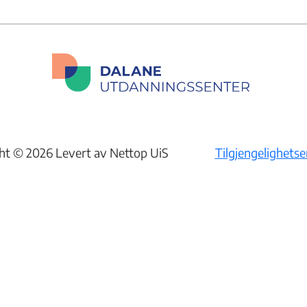
ht © 2026 Levert av Nettop UiS
Tilgjengelighets