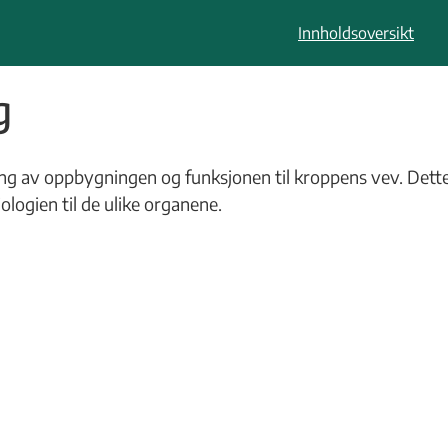
Innholdsoversikt
g
 av oppbygningen og funksjonen til kroppens vev. Dette e
ologien til de ulike organene.